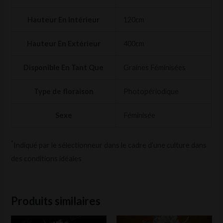
Hauteur En Intérieur
120cm
Hauteur En Extérieur
400cm
Disponible En Tant Que
Graines Féminisées
Type de floraison
Photopériodique
Sexe
Féminisée
*
Indiqué par le sélectionneur dans le cadre d’une culture dans
des conditions idéales
Produits similaires
Ce
Ce