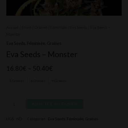
Accueil
/
Store
/
Graines
/
Féminisée
/
Eva Seeds
/ Eva Seeds –
Monster
Eva Seeds
,
Féminisée
,
Graines
Eva Seeds – Monster
16.80
€
–
50.40
€
3 Graines
6 Graines
9 Graines
AJOUTER AU PANIER
UGS :
ND
Catégories :
Eva Seeds
,
Féminisée
,
Graines