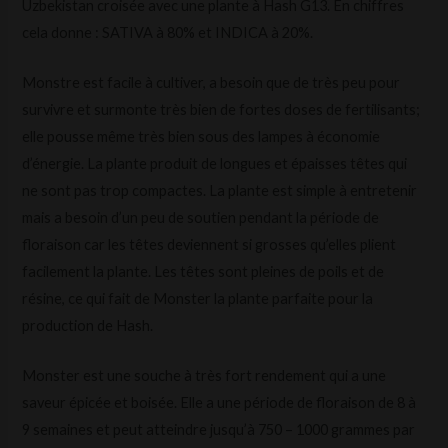
Uzbekistan croisée avec une plante à Hash G13. En chiffres
cela donne : SATIVA à 80% et INDICA à 20%.
Monstre est facile à cultiver, a besoin que de très peu pour
survivre et surmonte très bien de fortes doses de fertilisants;
elle pousse même très bien sous des lampes à économie
d’énergie. La plante produit de longues et épaisses têtes qui
ne sont pas trop compactes. La plante est simple à entretenir
mais a besoin d’un peu de soutien pendant la période de
floraison car les têtes deviennent si grosses qu’elles plient
facilement la plante. Les têtes sont pleines de poils et de
résine, ce qui fait de Monster la plante parfaite pour la
production de Hash.
Monster est une souche à très fort rendement qui a une
saveur épicée et boisée. Elle a une période de floraison de 8 à
9 semaines et peut atteindre jusqu’à 750 – 1000 grammes par