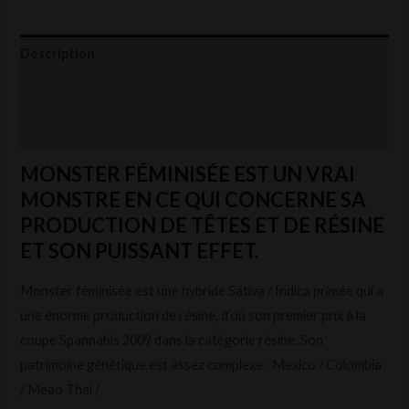
Description
Informations complémentaires
Avis (0)
MONSTER FÉMINISÉE EST UN VRAI
MONSTRE EN CE QUI CONCERNE SA
PRODUCTION DE TÊTES ET DE RÉSINE
ET SON PUISSANT EFFET.
Monster féminisée est une hybride Sativa / Indica primée qui a
une énorme production de résine, d’où son premier prix à la
coupe Spannabis 2009 dans la catégorie résine. Son
patrimoine génétique est assez complexe : Mexico / Colombia
/ Meao Thai /