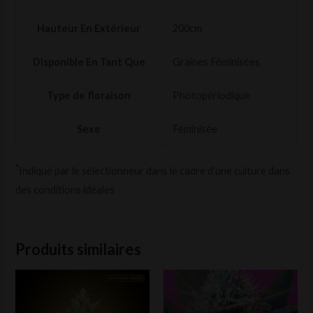
Hauteur En Extérieur
200cm
Disponible En Tant Que
Graines Féminisées
Type de floraison
Photopériodique
Sexe
Féminisée
*
Indiqué par le sélectionneur dans le cadre d’une culture dans
des conditions idéales
Produits similaires
Ce
Ce
produit
prod