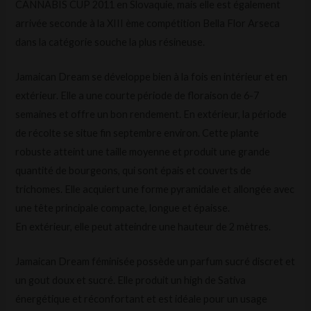
CANNABIS CUP 2011 en Slovaquie, mais elle est également
arrivée seconde à la XIII ème compétition Bella Flor Arseca
dans la catégorie souche la plus résineuse.
Jamaican Dream se développe bien à la fois en intérieur et en
extérieur. Elle a une courte période de floraison de 6-7
semaines et offre un bon rendement. En extérieur, la période
de récolte se situe fin septembre environ. Cette plante
robuste atteint une taille moyenne et produit une grande
quantité de bourgeons, qui sont épais et couverts de
trichomes. Elle acquiert une forme pyramidale et allongée avec
une tête principale compacte, longue et épaisse.
En extérieur, elle peut atteindre une hauteur de 2 mètres.
Jamaican Dream féminisée possède un parfum sucré discret et
un gout doux et sucré. Elle produit un high de Sativa
énergétique et réconfortant et est idéale pour un usage