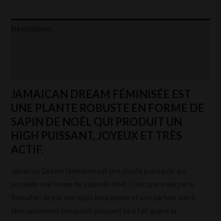
Description
Informations complémentaires
Avis (0)
JAMAICAN DREAM FÉMINISÉE EST
UNE PLANTE ROBUSTE EN FORME DE
SAPIN DE NOËL QUI PRODUIT UN
HIGH PUISSANT, JOYEUX ET TRÈS
ACTIF.
Jamaican Dream féminisée est une plante puissante qui
possède une forme de sapin de Noël. C’est une vraie perle
Rastafari de par ses épais bourgeons et son parfum sucré.
Non seulement son punch puissant lui a fait gagné la