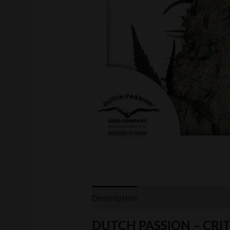
Description
Informations complé
DUTCH PASSION – CRI