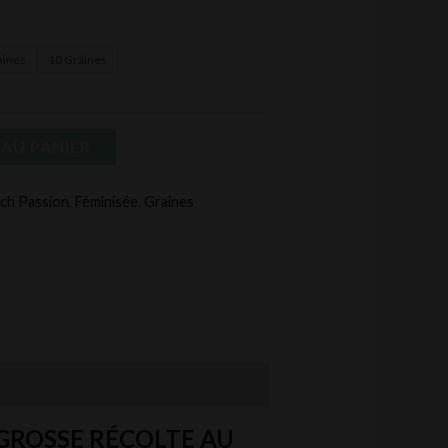
aines
10 Graines
AU PANIER
ch Passion
,
Féminisée
,
Graines
 GROSSE RÉCOLTE AU