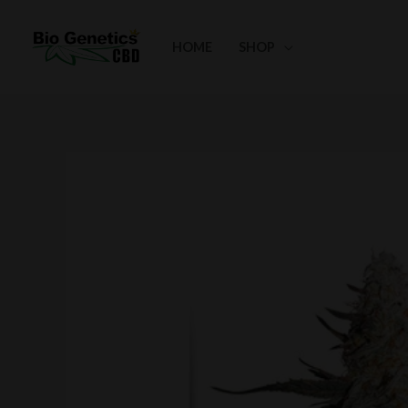
Aller
au
HOME
SHOP
contenu