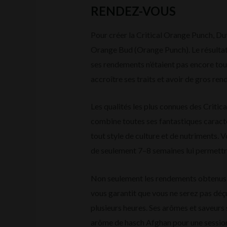
RENDEZ-VOUS
Pour créer la Critical Orange Punch, Du
Orange Bud (Orange Punch). Le résultat 
ses rendements n’étaient pas encore tout
accroître ses traits et avoir de gros re
Les qualités les plus connues des Critic
combine toutes ses fantastiques caractér
tout style de culture et de nutriments. V
de seulement 7–8 semaines lui permett
Non seulement les rendements obtenus gr
vous garantit que vous ne serez pas déçu
plusieurs heures. Ses arômes et saveurs 
arôme de hasch Afghan pour une session