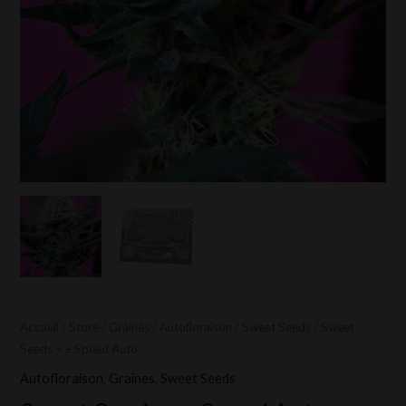
Accueil
/
Store
/
Graines
/
Autofloraison
/
Sweet Seeds
/ Sweet
Seeds – + Speed Auto
Autofloraison
,
Graines
,
Sweet Seeds