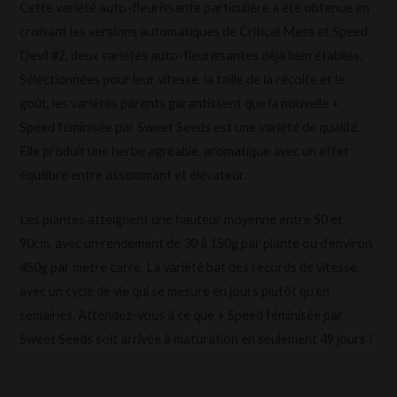
Cette variété auto-fleurissante particulière a été obtenue en
croisant les versions automatiques de Critical Mass et Speed
Devil #2, deux variétés auto-fleurissantes déjà bien établies.
Sélectionnées pour leur vitesse, la taille de la récolte et le
goût, les variétés parents garantissent que la nouvelle +
Speed féminisée par Sweet Seeds est une variété de qualité.
Elle produit une herbe agréable, aromatique avec un effet
équilibré entre assommant et élévateur.
Les plantes atteignent une hauteur moyenne entre 50 et
90cm, avec un rendement de 30 à 150g par plante ou d’environ
450g par mètre carré. La variété bat des records de vitesse,
avec un cycle de vie qui se mesure en jours plutôt qu’en
semaines. Attendez-vous à ce que + Speed féminisée par
Sweet Seeds soit arrivée à maturation en seulement 49 jours !