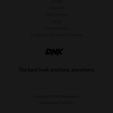
Accueil
À propos
Mon Compte
Panier
Contactez nous
Conditions Générales de ventes
The best look anytime, anywhere.
Copyright © 2026 Biogenetics.
Powered by Tim3loop.