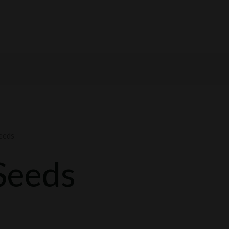
eeds
Seeds