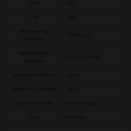
THC
28%
CBD
Faible
Rendement En
750-800 gr/m²
Intérieur
Rendement En
950-1000 gr/plant
Extérieur
Hauteur En Intérieur
140cm
Hauteur En Extérieur
280cm
Type de floraison
Photopériodique
Sexe
Féminisée