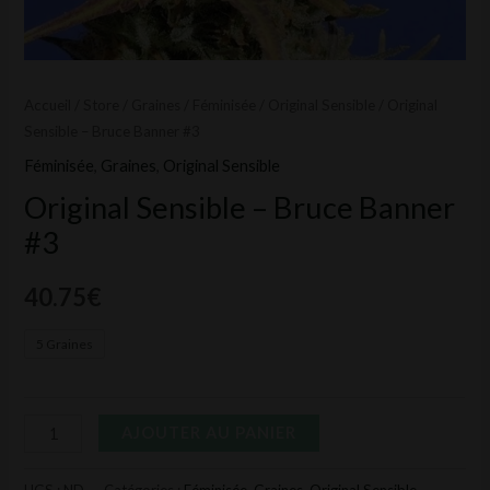
Accueil
/
Store
/
Graines
/
Féminisée
/
Original Sensible
/ Original
Sensible – Bruce Banner #3
Féminisée
,
Graines
,
Original Sensible
Original Sensible – Bruce Banner
#3
40.75
€
5 Graines
AJOUTER AU PANIER
UGS :
ND
Catégories :
Féminisée
,
Graines
,
Original Sensible