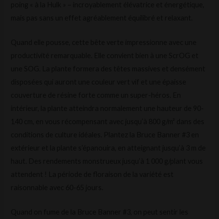
poing « à la Hulk » – incroyablement élévatrice et énergétique,
mais pas sans un effet agréablement équilibré et relaxant.
Quand elle pousse, cette bête verte impressionne avec une
productivité remarquable. Elle convient bien à une ScrOG et
une SOG. La plante formera des têtes massives et densément
disposées qui auront une couleur vert vif et une épaisse
couverture de résine forte comme un super-héros. En
intérieur, la plante atteindra normalement une hauteur de 90-
140 cm, en vous récompensant avec jusqu’à 800 g/m² dans des
conditions de culture idéales. Plantez la Bruce Banner #3 en
extérieur et la plante s’épanouira, en atteignant jusqu’à 3 m de
haut. Des rendements monstrueux jusqu’à 1 000 g/plant vous
attendent ! La période de floraison de la variété est
raisonnable avec 60-65 jours.
Quand on fume de la Bruce Banner #3, on peut sentir les