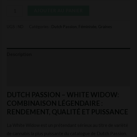
AJOUTER AU PANIER
UGS :
ND
Catégories :
Dutch Passion
,
Féminisée
,
Graines
Description
Informations complémentaires
Avis (0)
DUTCH PASSION – WHITE WIDOW:
COMBINAISON LÉGENDAIRE :
RENDEMENT, QUALITÉ ET PUISSANCE
La White Widow est un prétendant sérieux au titre de variété
de cannabis la plus puissante du catalogue de Dutch Passion.