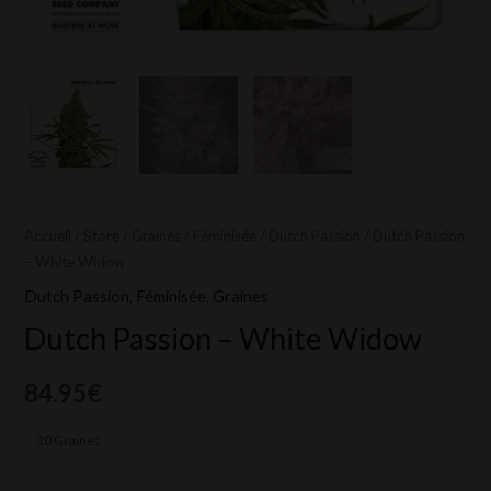
Accueil
/
Store
/
Graines
/
Féminisée
/
Dutch Passion
/ Dutch Passion
– White Widow
Dutch Passion
,
Féminisée
,
Graines
Dutch Passion – White Widow
84.95
€
10 Graines